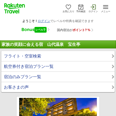
お気に入り
予約確認
ログイン
メニュー
家族の笑顔に会える宿 山代温泉 宝生亭
フライト・空室検索
航空券付き宿泊プラン一覧
宿泊のみプラン一覧
お客さまの声