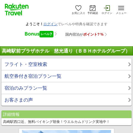
お気に入り
予約確認
ログイン
メニュー
高崎駅前プラザホテル 慈光通り（ＢＢＨホテルグループ）
フライト・空室検索
航空券付き宿泊プラン一覧
宿泊のみプラン一覧
お客さまの声
詳細情報
高崎駅西口近、無料バイキング朝食！ウエルカムドリンク実地中！