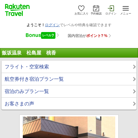
お気に入り
予約確認
ログイン
メニュー
飯坂温泉 松島屋 桃香
フライト・空室検索
航空券付き宿泊プラン一覧
宿泊のみプラン一覧
お客さまの声