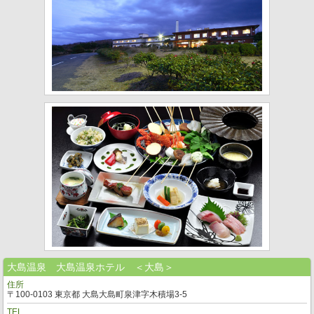
大島温泉 大島温泉ホテル ＜大島＞
住所
〒100-0103 東京都 大島大島町泉津字木積場3-5
TEL