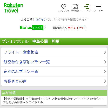
お気に入り
予約確認
ログイン
メニュー
プレミアホテル 中島公園 札幌
フライト・空室検索
航空券付き宿泊プラン一覧
宿泊のみプラン一覧
お客さまの声
詳細情報
【中島公園隣接】宿泊者無料ドリンク／北海道食材のハーフブッフェ付ビスト
ロ朝食が高評価★シティホテル