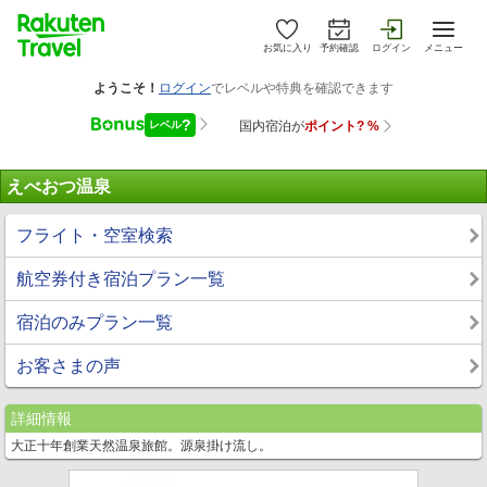
お気に入り
予約確認
ログイン
メニュー
えべおつ温泉
フライト・空室検索
航空券付き宿泊プラン一覧
宿泊のみプラン一覧
お客さまの声
詳細情報
大正十年創業天然温泉旅館。源泉掛け流し。