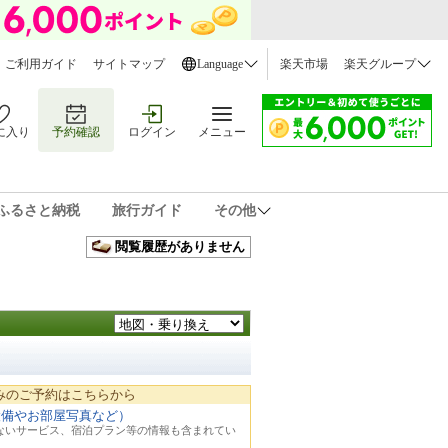
ご利用ガイド
サイトマップ
Language
楽天市場
楽天グループ
に入り
予約確認
ログイン
メニュー
ふるさと納税
旅行ガイド
その他
閲覧履歴がありません
みのご予約はこちらから
設備やお部屋写真など）
れないサービス、宿泊プラン等の情報も含まれてい