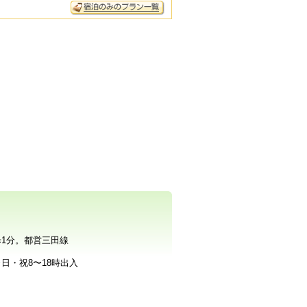
1分。都営三田線
※日・祝8〜18時出入