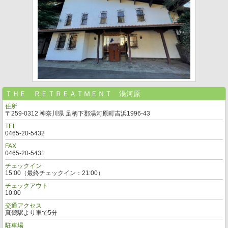
ＴＨＥ ＲＥＴＲＥＡＴＭＥＮＴ 湯河原
住所
〒259-0312 神奈川県 足柄下郡湯河原町吉浜1996-43
TEL
0465-20-5432
FAX
0465-20-5431
チェックイン
15:00（最終チェックイン：21:00）
チェックアウト
10:00
交通アクセス
真鶴駅より車で5分
駐車場