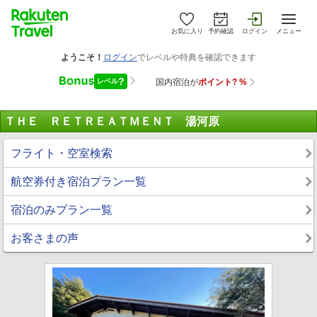
お気に入り
予約確認
ログイン
メニュー
ＴＨＥ ＲＥＴＲＥＡＴＭＥＮＴ 湯河原
フライト・空室検索
航空券付き宿泊プラン一覧
宿泊のみプラン一覧
お客さまの声