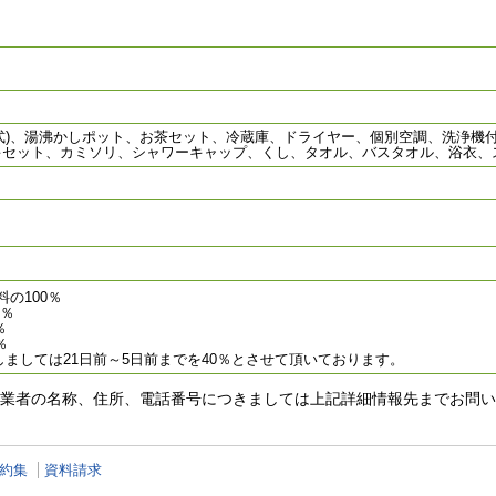
形式)、湯沸かしポット、お茶セット、冷蔵庫、ドライヤー、個別空調、洗浄機
キセット、カミソリ、シャワーキャップ、くし、タオル、バスタオル、浴衣、
の100％
％
％
％
ましては21日前～5日前までを40％とさせて頂いております。
業者の名称、住所、電話番号につきましては上記詳細情報先までお問い
約集
資料請求