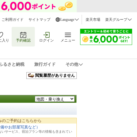
ご利用ガイド
サイトマップ
Language
楽天市場
楽天グループ
に入り
予約確認
ログイン
メニュー
ふるさと納税
旅行ガイド
その他
閲覧履歴がありません
みのご予約はこちらから
設備やお部屋写真など）
れないサービス、宿泊プラン等の情報も含まれてい