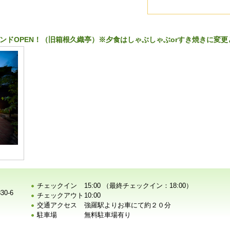
ランドOPEN！（旧箱根久織亭）※夕食はしゃぶしゃぶorすき焼きに変
チェックイン
15:00 （最終チェックイン：18:00）
0-6
チェックアウト
10:00
交通アクセス
強羅駅よりお車にて約２０分
駐車場
無料駐車場有り