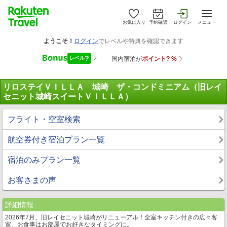
お気に入り
予約確認
ログイン
メニュー
リロステイＶＩＬＬＡ 城崎 ザ・コンドミニアム（旧レイ
セニット城崎スイートＶＩＬＬＡ）
フライト・空室検索
航空券付き宿泊プラン一覧
宿泊のみプラン一覧
お客さまの声
詳細情報
2026年7月、旧レイセニット城崎がリニューアル！全室キッチン付きの広々客
室。お食事はお部屋でお好きなタイミングに。