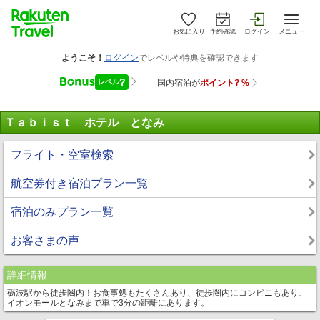
お気に入り
予約確認
ログイン
メニュー
Ｔａｂｉｓｔ ホテル となみ
フライト・空室検索
航空券付き宿泊プラン一覧
宿泊のみプラン一覧
お客さまの声
詳細情報
砺波駅から徒歩圏内！お食事処もたくさんあり、徒歩圏内にコンビニもあり、
イオンモールとなみまで車で3分の距離にあります。