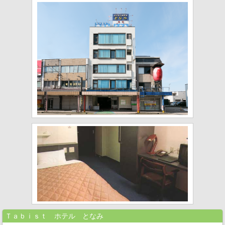
Ｔａｂｉｓｔ ホテル となみ