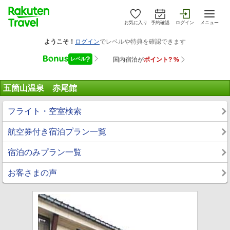
お気に入り
予約確認
ログイン
メニュー
五箇山温泉 赤尾館
フライト・空室検索
航空券付き宿泊プラン一覧
宿泊のみプラン一覧
お客さまの声