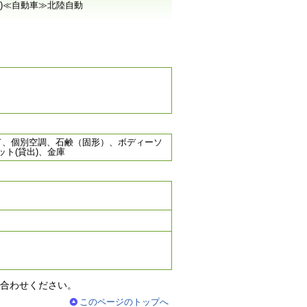
分)≪自動車≫北陸自動
ド、個別空調、石鹸（固形）、ボディーソ
ト(貸出)、金庫
合わせください。
このページのトップへ