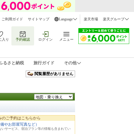
ご利用ガイド
サイトマップ
Language
楽天市場
楽天グループ
に入り
予約確認
ログイン
メニュー
ふるさと納税
旅行ガイド
その他
閲覧履歴がありません
みのご予約はこちらから
設備やお部屋写真など）
れないサービス、宿泊プラン等の情報も含まれてい