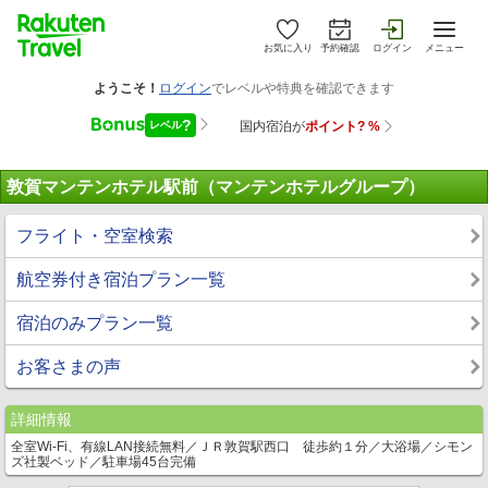
お気に入り
予約確認
ログイン
メニュー
敦賀マンテンホテル駅前（マンテンホテルグループ）
フライト・空室検索
航空券付き宿泊プラン一覧
宿泊のみプラン一覧
お客さまの声
詳細情報
全室Wi-Fi、有線LAN接続無料／ＪＲ敦賀駅西口 徒歩約１分／大浴場／シモン
ズ社製ベッド／駐車場45台完備