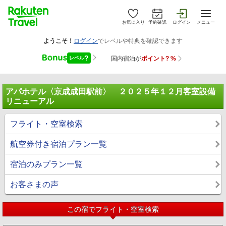
お気に入り
予約確認
ログイン
メニュー
アパホテル〈京成成田駅前〉 ２０２５年１２月客室設備
リニューアル
フライト・空室検索
航空券付き宿泊プラン一覧
宿泊のみプラン一覧
お客さまの声
この宿でフライト・空室検索