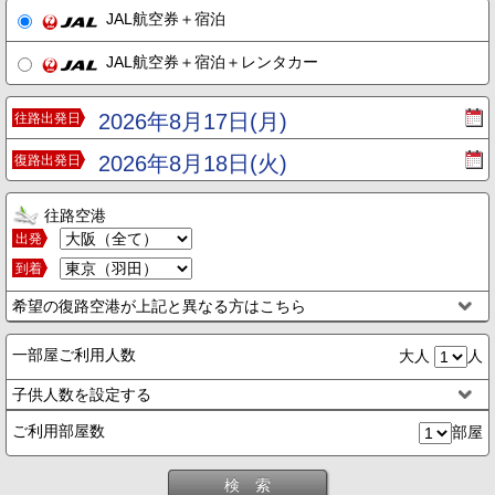
JAL航空券＋宿泊
JAL航空券＋宿泊＋レンタカー
2026年8月17日(月)
往路出発日
2026年8月18日(火)
復路出発日
往路空港
出発
到着
希望の復路空港が上記と異なる方はこちら
一部屋ご利用人数
大人
人
子供人数を設定する
ご利用部屋数
部屋
検 索