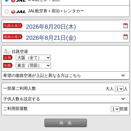
JAL航空券＋宿泊＋レンタカー
2026年8月20日(木)
往路出発日
2026年8月21日(金)
復路出発日
往路空港
出発
到着
希望の復路空港が上記と異なる方はこちら
一部屋ご利用人数
大人
人
子供人数を設定する
ご利用部屋数
部屋
検 索