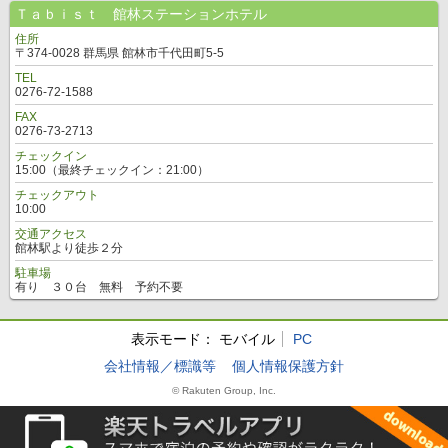
Ｔａｂｉｓｔ 館林ステーションホテル
住所
〒374-0028 群馬県 館林市千代田町5-5
TEL
0276-72-1588
FAX
0276-73-2713
チェックイン
15:00（最終チェックイン：21:00）
チェックアウト
10:00
交通アクセス
館林駅より徒歩２分
駐車場
有り ３０台 無料 予約不要
表示モード：
モバイル
PC
会社情報／標識等
個人情報保護方針
© Rakuten Group, Inc.