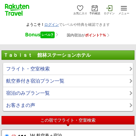
お気に入り
予約確認
ログイン
メニュー
Ｔａｂｉｓｔ 館林ステーションホテル
フライト・空室検索
航空券付き宿泊プラン一覧
宿泊のみプラン一覧
お客さまの声
この宿でフライト・空室検索
JAL航空券＋宿泊