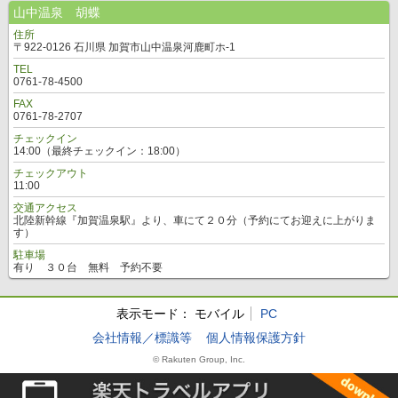
山中温泉 胡蝶
住所
〒922-0126 石川県 加賀市山中温泉河鹿町ホ-1
TEL
0761-78-4500
FAX
0761-78-2707
チェックイン
14:00（最終チェックイン：18:00）
チェックアウト
11:00
交通アクセス
北陸新幹線『加賀温泉駅』より、車にて２０分（予約にてお迎えに上がりま
す）
駐車場
有り ３０台 無料 予約不要
表示モード：
モバイル
PC
会社情報／標識等
個人情報保護方針
© Rakuten Group, Inc.