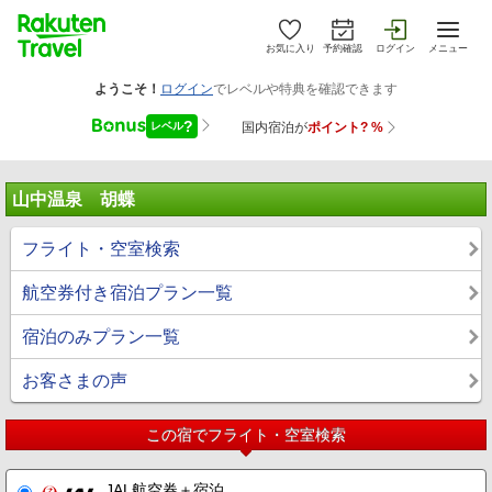
お気に入り
予約確認
ログイン
メニュー
山中温泉 胡蝶
フライト・空室検索
航空券付き宿泊プラン一覧
宿泊のみプラン一覧
お客さまの声
この宿でフライト・空室検索
JAL航空券＋宿泊