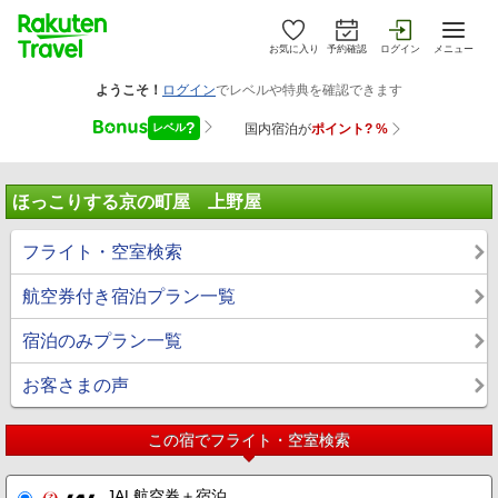
お気に入り
予約確認
ログイン
メニュー
ほっこりする京の町屋 上野屋
フライト・空室検索
航空券付き宿泊プラン一覧
宿泊のみプラン一覧
お客さまの声
この宿でフライト・空室検索
JAL航空券＋宿泊