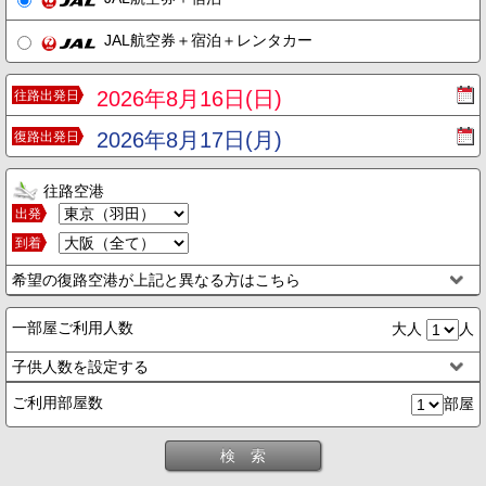
JAL航空券＋宿泊＋レンタカー
2026年8月16日(日)
往路出発日
2026年8月17日(月)
復路出発日
往路空港
出発
到着
希望の復路空港が上記と異なる方はこちら
一部屋ご利用人数
大人
人
子供人数を設定する
ご利用部屋数
部屋
検 索