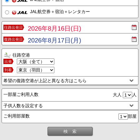
JAL航空券＋宿泊＋レンタカー
2026年8月16日(日)
往路出発日
2026年8月17日(月)
復路出発日
往路空港
出発
到着
希望の復路空港が上記と異なる方はこちら
一部屋ご利用人数
大人
人
子供人数を設定する
ご利用部屋数
部屋
検 索