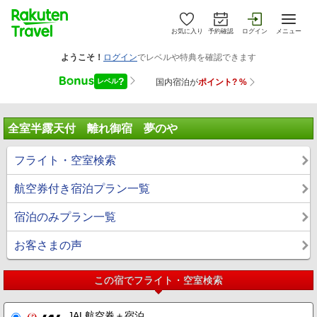
お気に入り
予約確認
ログイン
メニュー
全室半露天付 離れ御宿 夢のや
フライト・空室検索
航空券付き宿泊プラン一覧
宿泊のみプラン一覧
お客さまの声
この宿でフライト・空室検索
JAL航空券＋宿泊