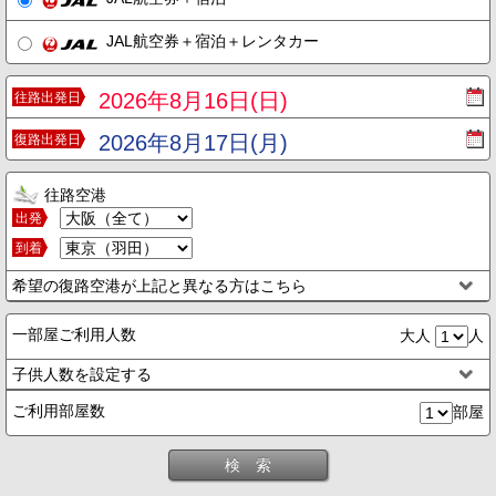
JAL航空券＋宿泊＋レンタカー
2026年8月16日(日)
往路出発日
2026年8月17日(月)
復路出発日
往路空港
出発
到着
希望の復路空港が上記と異なる方はこちら
一部屋ご利用人数
大人
人
子供人数を設定する
ご利用部屋数
部屋
検 索