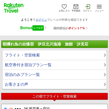
お気に入り
予約確認
ログイン
メニュー
朝獲れ魚の自慢宿 伊豆北川漁港 旅館 汐見荘
フライト・空室検索
航空券付き宿泊プラン一覧
宿泊のみプラン一覧
お客さまの声
この宿でフライト・空室検索
JAL航空券＋宿泊