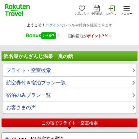
お気に入り
予約確認
ログイン
メニュー
浜名湖かんざんじ温泉 嵐の館
フライト・空室検索
航空券付き宿泊プラン一覧
宿泊のみプラン一覧
お客さまの声
この宿でフライト・空室検索
JAL航空券＋宿泊