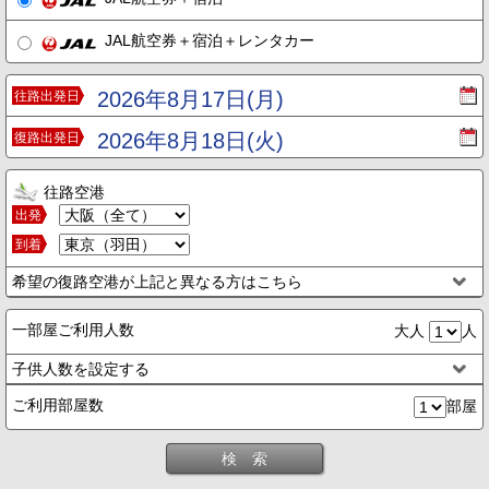
JAL航空券＋宿泊＋レンタカー
2026年8月17日(月)
往路出発日
2026年8月18日(火)
復路出発日
往路空港
出発
到着
希望の復路空港が上記と異なる方はこちら
一部屋ご利用人数
大人
人
子供人数を設定する
ご利用部屋数
部屋
検 索