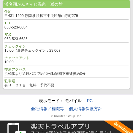
浜名湖かんざんじ温泉 嵐の館
住所
〒431-1209 静岡県 浜松市中央区舘山寺町279
TEL
053-523-6684
FAX
053-523-6685
チェックイン
15:00（最終チェックイン：23:00）
チェックアウト
10:00
交通アクセス
浜松駅より遠鉄バスで約45分動物園下車徒歩約3分
駐車場
有り ２１台 無料 予約不要
表示モード：
モバイル
PC
会社情報／標識等
個人情報保護方針
© Rakuten Group, Inc.