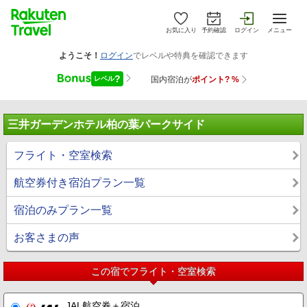
お気に入り
予約確認
ログイン
メニュー
三井ガーデンホテル柏の葉パークサイド
フライト・空室検索
航空券付き宿泊プラン一覧
宿泊のみプラン一覧
お客さまの声
この宿でフライト・空室検索
JAL航空券＋宿泊