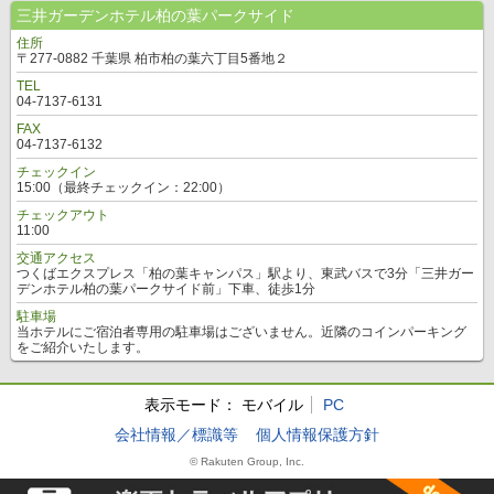
三井ガーデンホテル柏の葉パークサイド
住所
〒277-0882 千葉県 柏市柏の葉六丁目5番地２
TEL
04-7137-6131
FAX
04-7137-6132
チェックイン
15:00（最終チェックイン：22:00）
チェックアウト
11:00
交通アクセス
つくばエクスプレス「柏の葉キャンパス」駅より、東武バスで3分「三井ガー
デンホテル柏の葉パークサイド前」下車、徒歩1分
駐車場
当ホテルにご宿泊者専用の駐車場はございません。近隣のコインパーキング
をご紹介いたします。
表示モード：
モバイル
PC
会社情報／標識等
個人情報保護方針
© Rakuten Group, Inc.