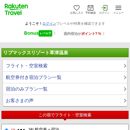
お気に入り
予約確認
ログイン
メニュー
リブマックスリゾート草津温泉
フライト・空室検索
航空券付き宿泊プラン一覧
宿泊のみプラン一覧
お客さまの声
この宿でフライト・空室検索
JAL航空券＋宿泊