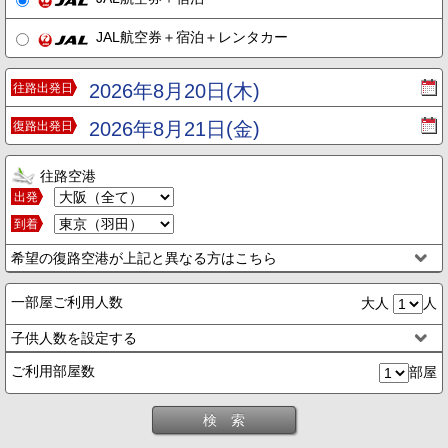
JAL航空券＋宿泊＋レンタカー
2026年8月20日(木)
往路出発日
2026年8月21日(金)
復路出発日
往路空港
出発
到着
希望の復路空港が上記と異なる方はこちら
一部屋ご利用人数
大人
人
子供人数を設定する
ご利用部屋数
部屋
検 索