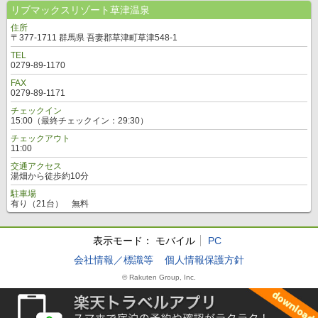
リブマックスリゾート草津温泉
住所
〒377-1711 群馬県 吾妻郡草津町草津548-1
TEL
0279-89-1170
FAX
0279-89-1171
チェックイン
15:00（最終チェックイン：29:30）
チェックアウト
11:00
交通アクセス
湯畑から徒歩約10分
駐車場
有り（21台） 無料
表示モード：
モバイル
PC
会社情報／標識等
個人情報保護方針
© Rakuten Group, Inc.