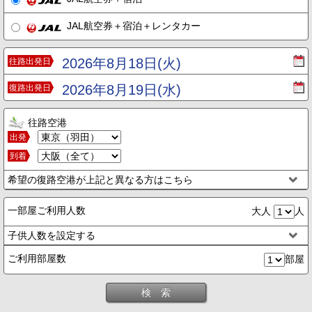
JAL航空券＋宿泊＋レンタカー
2026年8月18日(火)
往路出発日
2026年8月19日(水)
復路出発日
往路空港
出発
到着
希望の復路空港が上記と異なる方はこちら
一部屋ご利用人数
大人
人
子供人数を設定する
ご利用部屋数
部屋
検 索