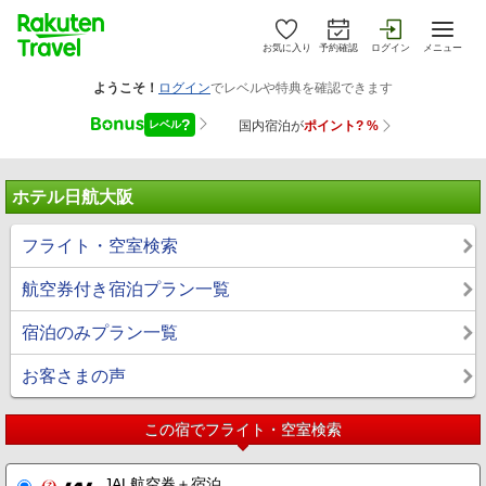
お気に入り
予約確認
ログイン
メニュー
ホテル日航大阪
フライト・空室検索
航空券付き宿泊プラン一覧
宿泊のみプラン一覧
お客さまの声
この宿でフライト・空室検索
JAL航空券＋宿泊