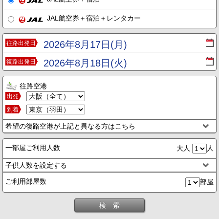
JAL航空券＋宿泊＋レンタカー
2026年8月17日(月)
往路出発日
2026年8月18日(火)
復路出発日
往路空港
出発
到着
希望の復路空港が上記と異なる方はこちら
一部屋ご利用人数
大人
人
子供人数を設定する
ご利用部屋数
部屋
検 索