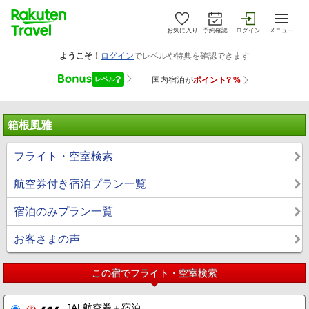
お気に入り
予約確認
ログイン
メニュー
箱根風雅
フライト・空室検索
航空券付き宿泊プラン一覧
宿泊のみプラン一覧
お客さまの声
この宿でフライト・空室検索
JAL航空券＋宿泊