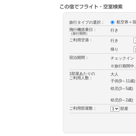
ー
航空券＋
旅行タイプの選択：
飛行機搭乗日：
行き
（旅行期間）
ご利用空港：
行き
帰り
宿泊期間：
チェックイン
※旅行期間中
1部屋あたりの
大人
ご利用人数：
子供(9～11歳)
幼児
(3～5歳)
幼児
(0～2歳)
ご利用部屋数：
部屋