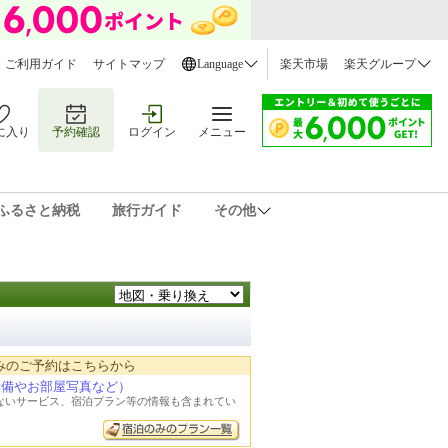
ご利用ガイド
サイトマップ
Language
楽天市場
楽天グループ
に入り
予約確認
ログイン
メニュー
ふるさと納税
旅行ガイド
その他
みのご予約はこちらから
設備やお部屋写真など）
れないサービス、宿泊プラン等の情報も含まれてい