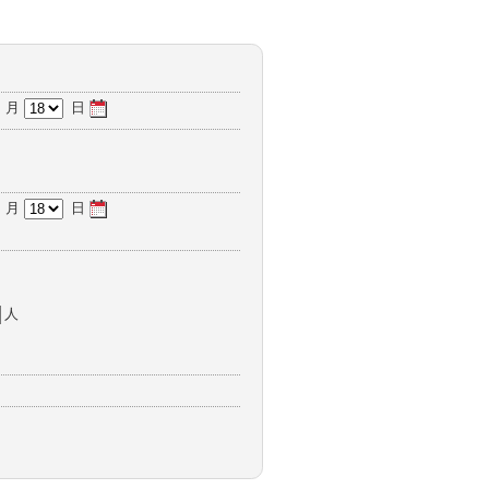
月
日
月
日
人