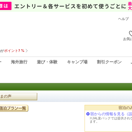
ヘルプ
お気
ー
海外旅行
遊び・体験
キャンプ場
割引クーポン
まの声
宿泊の
宿からの情報を見る（
※JAL楽パックでは提供さ
ます。