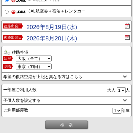
JAL航空券＋宿泊＋レンタカー
2026年8月19日(水)
往路出発日
2026年8月20日(木)
復路出発日
往路空港
出発
到着
希望の復路空港が上記と異なる方はこちら
一部屋ご利用人数
大人
人
子供人数を設定する
ご利用部屋数
部屋
検 索