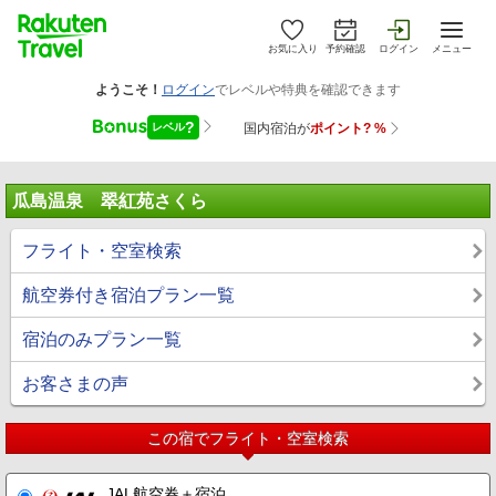
お気に入り
予約確認
ログイン
メニュー
瓜島温泉 翠紅苑さくら
フライト・空室検索
航空券付き宿泊プラン一覧
宿泊のみプラン一覧
お客さまの声
この宿でフライト・空室検索
JAL航空券＋宿泊