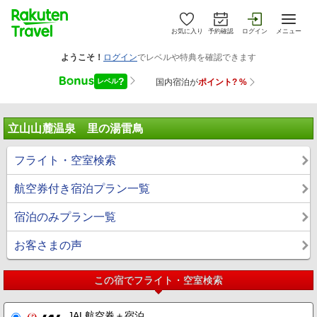
お気に入り
予約確認
ログイン
メニュー
立山山麓温泉 里の湯雷鳥
フライト・空室検索
航空券付き宿泊プラン一覧
宿泊のみプラン一覧
お客さまの声
この宿でフライト・空室検索
JAL航空券＋宿泊