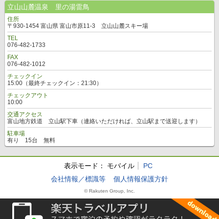
立山山麓温泉 里の湯雷鳥
住所
〒930-1454 富山県 富山市原11-3 立山山麓スキー場
TEL
076-482-1733
FAX
076-482-1012
チェックイン
15:00（最終チェックイン：21:30）
チェックアウト
10:00
交通アクセス
富山地方鉄道 立山駅下車（連絡いただければ、立山駅まで送迎します）
駐車場
有り 15台 無料
表示モード：
モバイル
PC
会社情報／標識等
個人情報保護方針
© Rakuten Group, Inc.