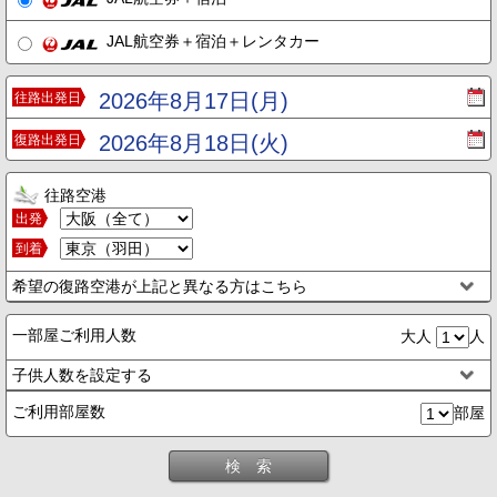
JAL航空券＋宿泊＋レンタカー
2026年8月17日(月)
往路出発日
2026年8月18日(火)
復路出発日
往路空港
出発
到着
希望の復路空港が上記と異なる方はこちら
一部屋ご利用人数
大人
人
子供人数を設定する
ご利用部屋数
部屋
検 索